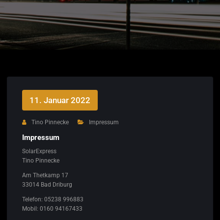
11. Januar 2022
Tino Pinnecke
Impressum
Impressum
SolarExpress
Tino Pinnecke
Am Thetkamp 17
33014 Bad Driburg
Telefon: 05238 996883
Mobil: 0160 94167433