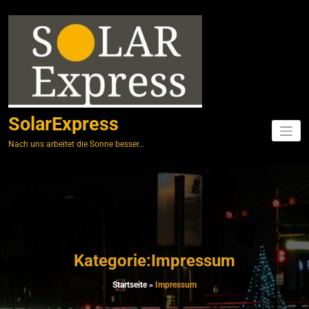
Springe
zum
Inhalt
SolarExpress
Nach uns arbeitet die Sonne besser…
Kategorie:Impressum
Startseite
»
Impressum