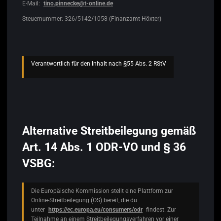
E-Mail:
tino.pinnecke@t-online.de
Steuernummer: 326/5142/1058 (Finanzamt Höxter)
Verantwortlich für den Inhalt nach §55 Abs. 2 RStV
Alternative Streitbeilegung gemäß
Art. 14 Abs. 1 ODR-VO und § 36
VSBG:
Die Europäische Kommission stellt eine Plattform zur
Online-Streitbeilegung (OS) bereit, die du
unter
https://ec.europa.eu/consumers/odr
findest. Zur
Teilnahme an einem Streitbeilegungsverfahren vor einer