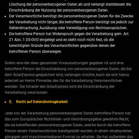
Löschung der personenbezogenen Daten ab und verlangt stattdessen die
Einschränkung der Nutzung der personenbezogenen Daten.
Der Verantwortliche benötigt die personenbezogenen Daten für die Zwecke
der Verarbeitung nicht länger, die betroffene Person benötigt sie jedoch zur
Geltendmachung, Ausübung oder Verteidigung von Rechtsansprüchen.
Die betroffene Person hat Widerspruch gegen die Verarbeitung gem. Art.
21 Abs. 1 DS-GVO eingelegt und es steht noch nicht fest, ob die
berechtigten Gründe des Verantwortlichen gegenüber denen der
betroffenen Person überwiegen.
Sofern eine der oben genannten Voraussetzungen gegeben ist und eine
betroffene Person die Einschränkung von personenbezogenen Daten, die bei
dem SolarExpress gespeichert sind, verlangen möchte, kann sie sich hierzu
jederzeit an Hernn Pinnecke, des für die Verarbeitung Verantwortlichen
wenden. Der Inhaber des SolarExpress wird die Einschränkung der
Verarbeitung veranlassen.
f) Recht auf Datenübertragbarkeit
Jede von der Verarbeitung personenbezogener Daten betroffene Person hat
das vom Europäischen Richtlinien- und Verordnungsgeber gewährte Recht,
die sie betreffenden personenbezogenen Daten, welche durch die betroffene
Person einem Verantwortlichen bereitgestellt wurden, in einem strukturierten,
gängigen und maschinenlesbaren Format zu erhalten. Sie hat außerdem das