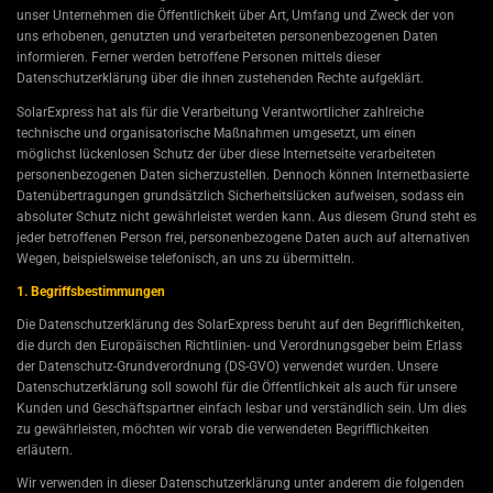
unser Unternehmen die Öffentlichkeit über Art, Umfang und Zweck der von
uns erhobenen, genutzten und verarbeiteten personenbezogenen Daten
informieren. Ferner werden betroffene Personen mittels dieser
Datenschutzerklärung über die ihnen zustehenden Rechte aufgeklärt.
SolarExpress hat als für die Verarbeitung Verantwortlicher zahlreiche
technische und organisatorische Maßnahmen umgesetzt, um einen
möglichst lückenlosen Schutz der über diese Internetseite verarbeiteten
personenbezogenen Daten sicherzustellen. Dennoch können Internetbasierte
Datenübertragungen grundsätzlich Sicherheitslücken aufweisen, sodass ein
absoluter Schutz nicht gewährleistet werden kann. Aus diesem Grund steht es
jeder betroffenen Person frei, personenbezogene Daten auch auf alternativen
Wegen, beispielsweise telefonisch, an uns zu übermitteln.
1. Begriffsbestimmungen
Die Datenschutzerklärung des SolarExpress beruht auf den Begrifflichkeiten,
die durch den Europäischen Richtlinien- und Verordnungsgeber beim Erlass
der Datenschutz-Grundverordnung (DS-GVO) verwendet wurden. Unsere
Datenschutzerklärung soll sowohl für die Öffentlichkeit als auch für unsere
Kunden und Geschäftspartner einfach lesbar und verständlich sein. Um dies
zu gewährleisten, möchten wir vorab die verwendeten Begrifflichkeiten
erläutern.
Wir verwenden in dieser Datenschutzerklärung unter anderem die folgenden