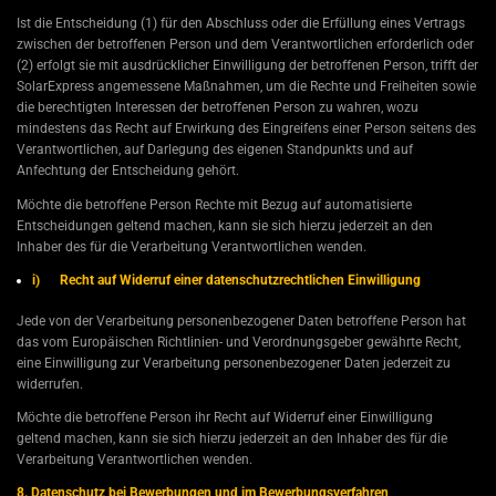
Ist die Entscheidung (1) für den Abschluss oder die Erfüllung eines Vertrags
zwischen der betroffenen Person und dem Verantwortlichen erforderlich oder
(2) erfolgt sie mit ausdrücklicher Einwilligung der betroffenen Person, trifft der
SolarExpress angemessene Maßnahmen, um die Rechte und Freiheiten sowie
die berechtigten Interessen der betroffenen Person zu wahren, wozu
mindestens das Recht auf Erwirkung des Eingreifens einer Person seitens des
Verantwortlichen, auf Darlegung des eigenen Standpunkts und auf
Anfechtung der Entscheidung gehört.
Möchte die betroffene Person Rechte mit Bezug auf automatisierte
Entscheidungen geltend machen, kann sie sich hierzu jederzeit an den
Inhaber des für die Verarbeitung Verantwortlichen wenden.
i) Recht auf Widerruf einer datenschutzrechtlichen Einwilligung
Jede von der Verarbeitung personenbezogener Daten betroffene Person hat
das vom Europäischen Richtlinien- und Verordnungsgeber gewährte Recht,
eine Einwilligung zur Verarbeitung personenbezogener Daten jederzeit zu
widerrufen.
Möchte die betroffene Person ihr Recht auf Widerruf einer Einwilligung
geltend machen, kann sie sich hierzu jederzeit an den Inhaber des für die
Verarbeitung Verantwortlichen wenden.
8. Datenschutz bei Bewerbungen und im Bewerbungsverfahren