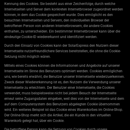
Kennung des Cookies. Sie besteht aus einer Zeichenfolge, durch welche
Internetseiten und Server dem konkreten Internetbrowser zugeordnet werden
können, in dem das Cookie gespeichert wurde. Dies ermöglicht es den
besuchten Internetseiten und Servern, den individuellen Browser der
betroffenen Person von anderen Internetbrowsern, die andere Cookies
enthalten, zu unterscheiden. Ein bestimmter Internetbrowser kann über die
eindeutige Cookie-ID wiedererkannt und identifiziert werden.
Durch den Einsatz von Cookies kann der SolarExpress den Nutzern dieser
Internetseite nutzerfreundlichere Services bereitstellen, die ohne die Cookie-
Setzung nicht möglich wären.
Mittels eines Cookies können die Informationen und Angebote auf unserer
Internetseite im Sinne des Benutzers optimiert werden. Cookies ermöglichen
uns, wie bereits erwähnt, die Benutzer unserer Internetseite wiederzuerkennen.
Zweck dieser Wiedererkennung ist es, den Nutzern die Verwendung unserer
Internetseite zu erleichtern. Der Benutzer einer Internetseite, die Cookies
verwendet, muss beispielsweise nicht bei jedem Besuch der Internetseite
erneut seine Zugangsdaten eingeben, weil dies von der Internetseite und dem
auf dem Computersystem des Benutzers abgelegten Cookie übernommen
wird. Ein weiteres Beispiel ist das Cookie eines Warenkorbes im Online-Shop.
Der Online-Shop merkt sich die Artikel, die ein Kunde in den virtuellen
Warenkorb gelegt hat, über ein Cookie.
Die betroffene Person kann die Setzung von Cookies durch unsere