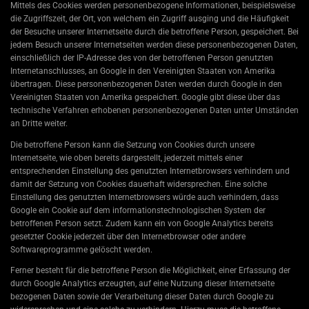
Mittels des Cookies werden personenbezogene Informationen, beispielsweise
die Zugriffszeit, der Ort, von welchem ein Zugriff ausging und die Häufigkeit
der Besuche unserer Internetseite durch die betroffene Person, gespeichert. Bei
jedem Besuch unserer Internetseiten werden diese personenbezogenen Daten,
einschließlich der IP-Adresse des von der betroffenen Person genutzten
Internetanschlusses, an Google in den Vereinigten Staaten von Amerika
übertragen. Diese personenbezogenen Daten werden durch Google in den
Vereinigten Staaten von Amerika gespeichert. Google gibt diese über das
technische Verfahren erhobenen personenbezogenen Daten unter Umständen
an Dritte weiter.
Die betroffene Person kann die Setzung von Cookies durch unsere
Internetseite, wie oben bereits dargestellt, jederzeit mittels einer
entsprechenden Einstellung des genutzten Internetbrowsers verhindern und
damit der Setzung von Cookies dauerhaft widersprechen. Eine solche
Einstellung des genutzten Internetbrowsers würde auch verhindern, dass
Google ein Cookie auf dem informationstechnologischen System der
betroffenen Person setzt. Zudem kann ein von Google Analytics bereits
gesetzter Cookie jederzeit über den Internetbrowser oder andere
Softwareprogramme gelöscht werden.
Ferner besteht für die betroffene Person die Möglichkeit, einer Erfassung der
durch Google Analytics erzeugten, auf eine Nutzung dieser Internetseite
bezogenen Daten sowie der Verarbeitung dieser Daten durch Google zu