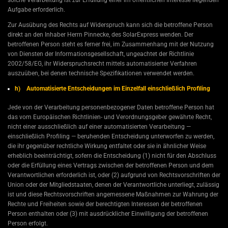
Aufgabe erforderlich.
Zur Ausübung des Rechts auf Widerspruch kann sich die betroffene Person
direkt an den Inhaber Herrn Pinnecke, des SolarExpress wenden. Der
betroffenen Person steht es ferner frei, im Zusammenhang mit der Nutzung
von Diensten der Informationsgesellschaft, ungeachtet der Richtlinie
2002/58/EG, ihr Widerspruchsrecht mittels automatisierter Verfahren
auszuüben, bei denen technische Spezifikationen verwendet werden.
h) Automatisierte Entscheidungen im Einzelfall einschließlich Profiling
Jede von der Verarbeitung personenbezogener Daten betroffene Person hat
das vom Europäischen Richtlinien- und Verordnungsgeber gewährte Recht,
nicht einer ausschließlich auf einer automatisierten Verarbeitung —
einschließlich Profiling — beruhenden Entscheidung unterworfen zu werden,
die ihr gegenüber rechtliche Wirkung entfaltet oder sie in ähnlicher Weise
erheblich beeinträchtigt, sofern die Entscheidung (1) nicht für den Abschluss
oder die Erfüllung eines Vertrags zwischen der betroffenen Person und dem
Verantwortlichen erforderlich ist, oder (2) aufgrund von Rechtsvorschriften der
Union oder der Mitgliedstaaten, denen der Verantwortliche unterliegt, zulässig
ist und diese Rechtsvorschriften angemessene Maßnahmen zur Wahrung der
Rechte und Freiheiten sowie der berechtigten Interessen der betroffenen
Person enthalten oder (3) mit ausdrücklicher Einwilligung der betroffenen
Person erfolgt.