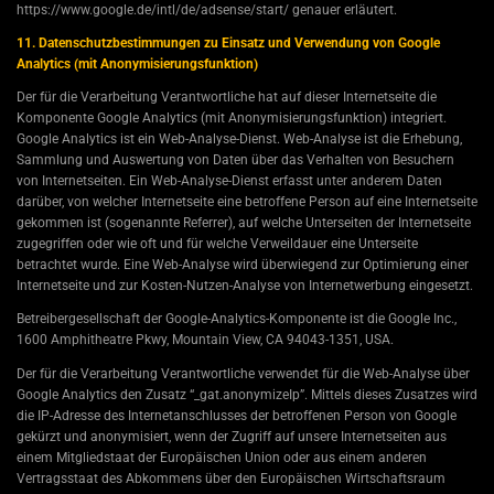
https://www.google.de/intl/de/adsense/start/ genauer erläutert.
11. Datenschutzbestimmungen zu Einsatz und Verwendung von Google
Analytics (mit Anonymisierungsfunktion)
Der für die Verarbeitung Verantwortliche hat auf dieser Internetseite die
Komponente Google Analytics (mit Anonymisierungsfunktion) integriert.
Google Analytics ist ein Web-Analyse-Dienst. Web-Analyse ist die Erhebung,
Sammlung und Auswertung von Daten über das Verhalten von Besuchern
von Internetseiten. Ein Web-Analyse-Dienst erfasst unter anderem Daten
darüber, von welcher Internetseite eine betroffene Person auf eine Internetseite
gekommen ist (sogenannte Referrer), auf welche Unterseiten der Internetseite
zugegriffen oder wie oft und für welche Verweildauer eine Unterseite
betrachtet wurde. Eine Web-Analyse wird überwiegend zur Optimierung einer
Internetseite und zur Kosten-Nutzen-Analyse von Internetwerbung eingesetzt.
Betreibergesellschaft der Google-Analytics-Komponente ist die Google Inc.,
1600 Amphitheatre Pkwy, Mountain View, CA 94043-1351, USA.
Der für die Verarbeitung Verantwortliche verwendet für die Web-Analyse über
Google Analytics den Zusatz “_gat.anonymizeIp”. Mittels dieses Zusatzes wird
die IP-Adresse des Internetanschlusses der betroffenen Person von Google
gekürzt und anonymisiert, wenn der Zugriff auf unsere Internetseiten aus
einem Mitgliedstaat der Europäischen Union oder aus einem anderen
Vertragsstaat des Abkommens über den Europäischen Wirtschaftsraum