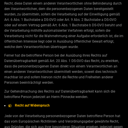
Recht, diese Daten einem anderen Verantwortlichen ohne Behinderung durch
den Verantwortlichen, dem die personenbezogenen Daten bereitgestellt
wurden, zu übermitteln, sofern die Verarbeitung auf der Einwilligung gemäß
Art. 6 Abs. 1 Buchstabe a DS-GVO oder Art. 9 Abs. 2 Buchstabe a DS-GVO
oder auf einem Vertrag gemäß Art. 6 Abs. 1 Buchstabe b DS-GVO beruht und
die Verarbeitung mithilfe automatisierter Verfahren erfolgt, sofern die
Verarbeitung nicht für die Wahrnehmung einer Aufgabe erforderlich ist, die im
öffentlichen Interesse liegt oder in Ausübung öffentlicher Gewalt erfolgt,
welche dem Verantwortlichen übertragen wurde.
Ferner hat die betroffene Person bei der Ausübung ihres Rechts auf
Datenübertragbarkeit gemäß Art. 20 Abs. 1 DS-GVO das Recht, zu erwirken,
dass die personenbezogenen Daten direkt von einem Verantwortlichen an
einen anderen Verantwortlichen übermittelt werden, soweit dies technisch
machbar ist und sofern hiervon nicht die Rechte und Freiheiten anderer
Personen beeinträchtigt werden.
Zur Geltendmachung des Rechts auf Datenübertragbarkeit kann sich die
betroffene Person jederzeit an Herrn Pinnecke wenden.
g) Recht auf Widerspruch
Jede von der Verarbeitung personenbezogener Daten betroffene Person hat
das vom Europäischen Richtlinien- und Verordnungsgeber gewährte Recht,
aus Gründen, die sich aus ihrer besonderen Situation ergeben, jederzeit gegen