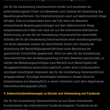
Der für die Verarbeitung Verantwortliche erhebt und verarbeitet die
personenbezogenen Daten von Bewerbern zum Zwecke der Abwicklung des
Bewerbungsverfahrens. Die Verarbeitung kann auch auf elektronischem Wege
erfolgen. Dies ist insbesondere dann der Fall, wenn ein Bewerber
entsprechende Bewerbungsunterlagen auf dem elektronischen Wege,
beispielsweise per E-Mail oder über ein auf der Internetseite befindliches
Webformular, an den für die Verarbeitung Verantwortlichen übermittelt.
Schließt der für die Verarbeitung Verantwortliche einen Anstellungsvertrag
mit einem Bewerber, werden die übermittelten Daten zum Zwecke der
Abwicklung des Beschäftigungsverhältnisses unter Beachtung der
gesetzlichen Vorschriften gespeichert. Wird von dem für die Verarbeitung
Verantwortlichen kein Anstellungsvertrag mit dem Bewerber geschlossen, so
werden die Bewerbungsunterlagen zwei Monate nach Bekanntgabe der
Absageentscheidung automatisch gelöscht, sofern einer Löschung keine
sonstigen berechtigten Interessen des für die Verarbeitung Verantwortlichen
entgegenstehen. Sonstiges berechtigtes Interesse in diesem Sinne ist
beispielsweise eine Beweispflicht in einem Verfahren nach dem Allgemeinen
Gleichbehandlungsgesetz (AGG).
9. Datenschutzbestimmungen zu Einsatz und Verwendung von Facebook
Der für die Verarbeitung Verantwortliche hat auf dieser Internetseite
Komponenten des Unternehmens Facebook integriert. Facebook ist ein