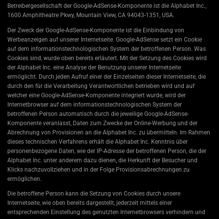
Betreibergesellschaft der Google-AdSense-Komponente ist die Alphabet Inc.,
1600 Amphitheatre Pkwy, Mountain View, CA 94043-1351, USA.
Der Zweck der Google-AdSense-Komponente ist die Einbindung von
Werbeanzeigen auf unserer Internetseite. Google-AdSense setzt ein Cookie
auf dem informationstechnologischen System der betroffenen Person. Was
Cookies sind, wurde oben bereits erläutert. Mit der Setzung des Cookies wird
der Alphabet Inc. eine Analyse der Benutzung unserer Internetseite
ermöglicht. Durch jeden Aufruf einer der Einzelseiten dieser Internetseite, die
durch den für die Verarbeitung Verantwortlichen betrieben wird und auf
welcher eine Google-AdSense-Komponente integriert wurde, wird der
Internetbrowser auf dem informationstechnologischen System der
betroffenen Person automatisch durch die jeweilige Google-AdSense-
Komponente veranlasst, Daten zum Zwecke der Online-Werbung und der
Abrechnung von Provisionen an die Alphabet Inc. zu übermitteln. Im Rahmen
dieses technischen Verfahrens erhält die Alphabet Inc. Kenntnis über
personenbezogene Daten, wie der IP-Adresse der betroffenen Person, die der
Alphabet Inc. unter anderem dazu dienen, die Herkunft der Besucher und
Klicks nachzuvollziehen und in der Folge Provisionsabrechnungen zu
ermöglichen.
Die betroffene Person kann die Setzung von Cookies durch unsere
Internetseite, wie oben bereits dargestellt, jederzeit mittels einer
entsprechenden Einstellung des genutzten Internetbrowsers verhindern und