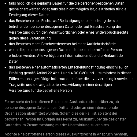
falls möglich die geplante Dauer, für die die personenbezogenen Daten
gespeichert werden, oder, falls dies nicht möglich ist, die Kriterien für die
Festlegung dieser Dauer
das Bestehen eines Rechts auf Berichtigung oder Löschung der sie
betreffenden personenbezogenen Daten oder auf Einschränkung der
Verarbeitung durch den Verantwortlichen oder eines Widerspruchsrechts
gegen diese Verarbeitung
das Bestehen eines Beschwerderechts bei einer Aufsichtsbehörde
wenn die personenbezogenen Daten nicht bei der betroffenen Person
erhoben werden: Alle verfügbaren Informationen über die Herkunft der
Daten
das Bestehen einer automatisierten Entscheidungsfindung einschließlich
Profiling gemäß Artikel 22 Abs.1 und 4 DS-GVO und — zumindest in diesen
Fällen — aussagekräftige Informationen über die involvierte Logik sowie die
Tragweite und die angestrebten Auswirkungen einer derartigen
Verarbeitung für die betroffene Person
Ferner steht der betroffenen Person ein Auskunftsrecht darüber zu, ob
personenbezogene Daten an ein Drittland oder an eine internationale
Organisation übermittelt wurden. Sofern dies der Fall ist, so steht der
betroffenen Person im Übrigen das Recht zu, Auskunft über die geeigneten
Garantien im Zusammenhang mit der Übermittlung zu erhalten.
Möchte eine betroffene Person dieses Auskunftsrecht in Anspruch nehmen,