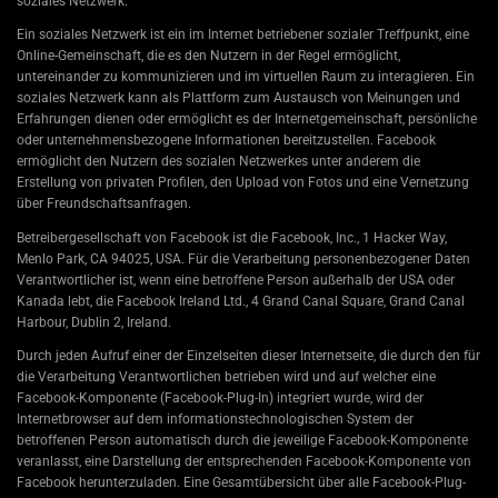
soziales Netzwerk.
Ein soziales Netzwerk ist ein im Internet betriebener sozialer Treffpunkt, eine
Online-Gemeinschaft, die es den Nutzern in der Regel ermöglicht,
untereinander zu kommunizieren und im virtuellen Raum zu interagieren. Ein
soziales Netzwerk kann als Plattform zum Austausch von Meinungen und
Erfahrungen dienen oder ermöglicht es der Internetgemeinschaft, persönliche
oder unternehmensbezogene Informationen bereitzustellen. Facebook
ermöglicht den Nutzern des sozialen Netzwerkes unter anderem die
Erstellung von privaten Profilen, den Upload von Fotos und eine Vernetzung
über Freundschaftsanfragen.
Betreibergesellschaft von Facebook ist die Facebook, Inc., 1 Hacker Way,
Menlo Park, CA 94025, USA. Für die Verarbeitung personenbezogener Daten
Verantwortlicher ist, wenn eine betroffene Person außerhalb der USA oder
Kanada lebt, die Facebook Ireland Ltd., 4 Grand Canal Square, Grand Canal
Harbour, Dublin 2, Ireland.
Durch jeden Aufruf einer der Einzelseiten dieser Internetseite, die durch den für
die Verarbeitung Verantwortlichen betrieben wird und auf welcher eine
Facebook-Komponente (Facebook-Plug-In) integriert wurde, wird der
Internetbrowser auf dem informationstechnologischen System der
betroffenen Person automatisch durch die jeweilige Facebook-Komponente
veranlasst, eine Darstellung der entsprechenden Facebook-Komponente von
Facebook herunterzuladen. Eine Gesamtübersicht über alle Facebook-Plug-