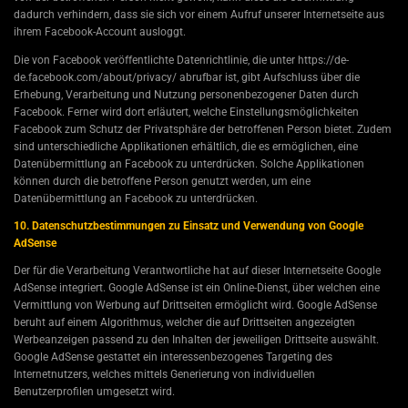
dadurch verhindern, dass sie sich vor einem Aufruf unserer Internetseite aus
ihrem Facebook-Account ausloggt.
Die von Facebook veröffentlichte Datenrichtlinie, die unter https://de-
de.facebook.com/about/privacy/ abrufbar ist, gibt Aufschluss über die
Erhebung, Verarbeitung und Nutzung personenbezogener Daten durch
Facebook. Ferner wird dort erläutert, welche Einstellungsmöglichkeiten
Facebook zum Schutz der Privatsphäre der betroffenen Person bietet. Zudem
sind unterschiedliche Applikationen erhältlich, die es ermöglichen, eine
Datenübermittlung an Facebook zu unterdrücken. Solche Applikationen
können durch die betroffene Person genutzt werden, um eine
Datenübermittlung an Facebook zu unterdrücken.
10. Datenschutzbestimmungen zu Einsatz und Verwendung von Google
AdSense
Der für die Verarbeitung Verantwortliche hat auf dieser Internetseite Google
AdSense integriert. Google AdSense ist ein Online-Dienst, über welchen eine
Vermittlung von Werbung auf Drittseiten ermöglicht wird. Google AdSense
beruht auf einem Algorithmus, welcher die auf Drittseiten angezeigten
Werbeanzeigen passend zu den Inhalten der jeweiligen Drittseite auswählt.
Google AdSense gestattet ein interessenbezogenes Targeting des
Internetnutzers, welches mittels Generierung von individuellen
Benutzerprofilen umgesetzt wird.