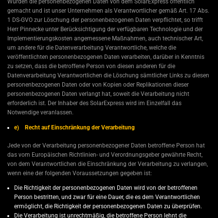
Wurden die personenbezogenen Daten von dem SolarExpress öffentlich
gemacht und ist unser Unternehmen als Verantwortlicher gemäß Art. 17 Abs.
1 DS-GVO zur Löschung der personenbezogenen Daten verpflichtet, so trifft
Herr Pinnecke unter Berücksichtigung der verfügbaren Technologie und der
Implementierungskosten angemessene Maßnahmen, auch technischer Art,
um andere für die Datenverarbeitung Verantwortliche, welche die
veröffentlichten personenbezogenen Daten verarbeiten, darüber in Kenntnis
zu setzen, dass die betroffene Person von diesen anderen für die
Datenverarbeitung Verantwortlichen die Löschung sämtlicher Links zu diesen
personenbezogenen Daten oder von Kopien oder Replikationen dieser
personenbezogenen Daten verlangt hat, soweit die Verarbeitung nicht
erforderlich ist. Der Inhaber des SolarExpress wird im Einzelfall das
Notwendige veranlassen.
e) Recht auf Einschränkung der Verarbeitung
Jede von der Verarbeitung personenbezogener Daten betroffene Person hat
das vom Europäischen Richtlinien- und Verordnungsgeber gewährte Recht,
von dem Verantwortlichen die Einschränkung der Verarbeitung zu verlangen,
wenn eine der folgenden Voraussetzungen gegeben ist:
Die Richtigkeit der personenbezogenen Daten wird von der betroffenen
Person bestritten, und zwar für eine Dauer, die es dem Verantwortlichen
ermöglicht, die Richtigkeit der personenbezogenen Daten zu überprüfen.
Die Verarbeitung ist unrechtmäßig, die betroffene Person lehnt die