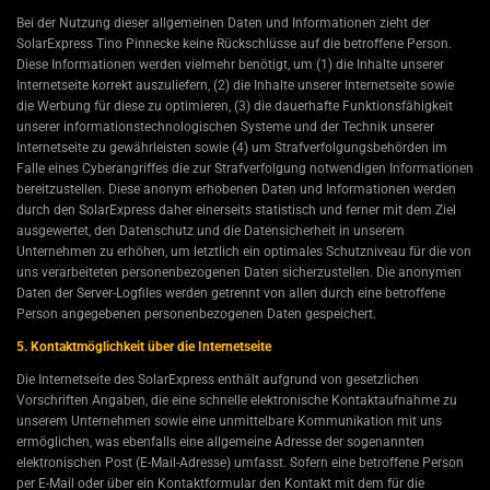
Bei der Nutzung dieser allgemeinen Daten und Informationen zieht der
SolarExpress Tino Pinnecke keine Rückschlüsse auf die betroffene Person.
Diese Informationen werden vielmehr benötigt, um (1) die Inhalte unserer
Internetseite korrekt auszuliefern, (2) die Inhalte unserer Internetseite sowie
die Werbung für diese zu optimieren, (3) die dauerhafte Funktionsfähigkeit
unserer informationstechnologischen Systeme und der Technik unserer
Internetseite zu gewährleisten sowie (4) um Strafverfolgungsbehörden im
Falle eines Cyberangriffes die zur Strafverfolgung notwendigen Informationen
bereitzustellen. Diese anonym erhobenen Daten und Informationen werden
durch den SolarExpress daher einerseits statistisch und ferner mit dem Ziel
ausgewertet, den Datenschutz und die Datensicherheit in unserem
Unternehmen zu erhöhen, um letztlich ein optimales Schutzniveau für die von
uns verarbeiteten personenbezogenen Daten sicherzustellen. Die anonymen
Daten der Server-Logfiles werden getrennt von allen durch eine betroffene
Person angegebenen personenbezogenen Daten gespeichert.
5. Kontaktmöglichkeit über die Internetseite
Die Internetseite des SolarExpress enthält aufgrund von gesetzlichen
Vorschriften Angaben, die eine schnelle elektronische Kontaktaufnahme zu
unserem Unternehmen sowie eine unmittelbare Kommunikation mit uns
ermöglichen, was ebenfalls eine allgemeine Adresse der sogenannten
elektronischen Post (E-Mail-Adresse) umfasst. Sofern eine betroffene Person
per E-Mail oder über ein Kontaktformular den Kontakt mit dem für die