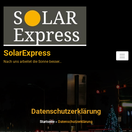
Springe
zum
Inhalt
SolarExpress
Nach uns arbeitet die Sonne besser…
Datenschutzerklärung
Startseite
»
Datenschutzerklärung