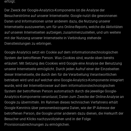
erfolgt.
Der Zweck der Google-Analytics-Komponente ist die Analyse der
Besucherströme auf unserer Internetseite. Google nutzt die gewonnenen
Daten und Informationen unter anderem dazu, die Nutzung unserer
Internetseite auszuwerten, um für uns Online-Reports, welche die Aktivitäten
auf unseren Internetseiten aufzeigen, zusammenzustellen, und um weitere
mit der Nutzung unserer Internetseite in Verbindung stehende
Dienstleistungen zu erbringen.
Google Analytics setzt ein Cookie auf dem informationstechnologischen
System der betroffenen Person. Was Cookies sind, wurde oben bereits
erläutert. Mit Setzung des Cookies wird Google eine Analyse der Benutzung
unserer Internetseite ermöglicht. Durch jeden Aufruf einer der Einzelseiten
dieser Internetseite, die durch den für die Verarbeitung Verantwortlichen
betrieben wird und auf welcher eine Google-Analytics-Komponente integriert
wurde, wird der Internetbrowser auf dem informationstechnologischen
System der betroffenen Person automatisch durch die jeweilige Google-
Analytics-Komponente veranlasst, Daten zum Zwecke der Online-Analyse an
Google zu übermitteln. Im Rahmen dieses technischen Verfahrens erhält
Google Kenntnis über personenbezogene Daten, wie der IP-Adresse der
betroffenen Person, die Google unter anderem dazu dienen, die Herkunft der
Besucher und Klicks nachzuvollziehen und in der Folge
Provisionsabrechnungen zu ermöglichen.