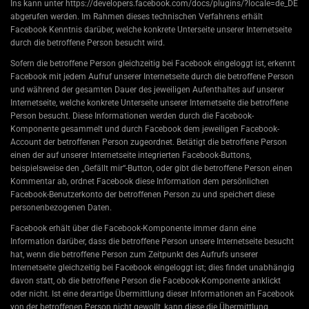
Ins kann unter https://developers.facebook.com/docs/plugins/?locale=de_DE
abgerufen werden. Im Rahmen dieses technischen Verfahrens erhält
Facebook Kenntnis darüber, welche konkrete Unterseite unserer Internetseite
durch die betroffene Person besucht wird.
Sofern die betroffene Person gleichzeitig bei Facebook eingeloggt ist, erkennt
Facebook mit jedem Aufruf unserer Internetseite durch die betroffene Person
und während der gesamten Dauer des jeweiligen Aufenthaltes auf unserer
Internetseite, welche konkrete Unterseite unserer Internetseite die betroffene
Person besucht. Diese Informationen werden durch die Facebook-
Komponente gesammelt und durch Facebook dem jeweiligen Facebook-
Account der betroffenen Person zugeordnet. Betätigt die betroffene Person
einen der auf unserer Internetseite integrierten Facebook-Buttons,
beispielsweise den „Gefällt mir“-Button, oder gibt die betroffene Person einen
Kommentar ab, ordnet Facebook diese Information dem persönlichen
Facebook-Benutzerkonto der betroffenen Person zu und speichert diese
personenbezogenen Daten.
Facebook erhält über die Facebook-Komponente immer dann eine
Information darüber, dass die betroffene Person unsere Internetseite besucht
hat, wenn die betroffene Person zum Zeitpunkt des Aufrufs unserer
Internetseite gleichzeitig bei Facebook eingeloggt ist; dies findet unabhängig
davon statt, ob die betroffene Person die Facebook-Komponente anklickt
oder nicht. Ist eine derartige Übermittlung dieser Informationen an Facebook
von der betroffenen Person nicht gewollt, kann diese die Übermittlung