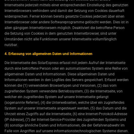
Internetseite jederzeit mittels einer entsprechenden Einstellung des genutzten
Internetbrowsers verhindern und damit der Setzung von Cookies dauerhaft
widersprechen. Ferner können bereits gesetzte Cookies jederzeit über einen
Internetbrowser oder andere Softwareprogramme gelöscht werden. Dies ist in
allen gängigen Internetbrowsern möglich. Deaktiviert die betroffene Person
die Setzung von Cookies in dem genutzten Internetbrowser, sind unter
Umständen nicht alle Funktionen unserer Internetseite vollumfänglich
nutzbar.
4. Erfassung von allgemeinen Daten und Informationen
Die Internetseite des SolarExpress erfasst mit jedem Aufruf der Internetseite
durch eine betroffene Person oder ein automatisiertes System eine Reihe von
allgemeinen Daten und Informationen. Diese allgemeinen Daten und
Informationen werden in den Logfiles des Servers gespeichert. Erfasst werden
können die (1) verwendeten Browsertypen und Versionen, (2) das vom
zugreifenden System verwendete Betriebssystem, (3) die Internetseite, von
welcher ein zugreifendes System auf unsere Internetseite gelangt
(sogenannte Referrer), (4) die Unterwebseiten, welche über ein zugreifendes
System auf unserer Internetseite angesteuert werden, (5) das Datum und die
Uhrzeit eines Zugriffs auf die Internetseite, (6) eine Internet-Protokoll-Adresse
(IP-Adresse), (7) der Internet-Service-Provider des zugreifenden Systems und
(8) sonstige ähnliche Daten und Informationen, die der Gefahrenabwehr im
Falle von Angriffen auf unsere informationstechnologischen Systeme dienen.